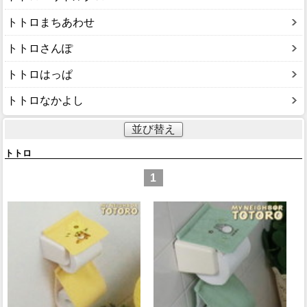
トトロまちあわせ
トトロさんぽ
トトロはっぱ
トトロなかよし
並び替え
トトロ
1