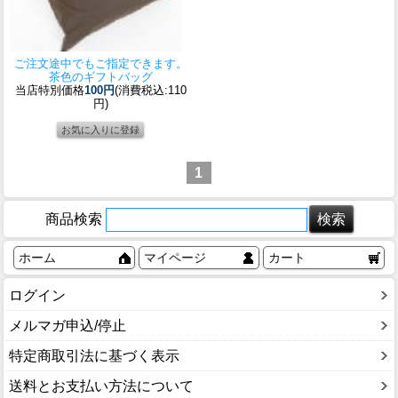
ご注文途中でもご指定できます。
茶色のギフトバッグ
当店特別価格
100円
(消費税込:110
円)
1
商品検索
ホーム
マイページ
カート
ログイン
メルマガ申込/停止
特定商取引法に基づく表示
送料とお支払い方法について