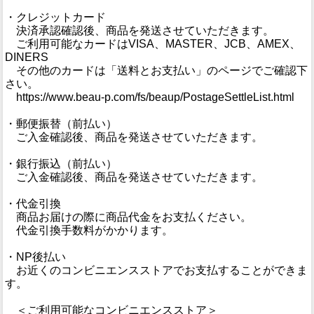
・クレジットカード
決済承認確認後、商品を発送させていただきます。
ご利用可能なカードはVISA、MASTER、JCB、AMEX、
DINERS
その他のカードは「送料とお支払い」のページでご確認下
さい。
https://www.beau-p.com/fs/beaup/PostageSettleList.html
・郵便振替（前払い）
ご入金確認後、商品を発送させていただきます。
・銀行振込（前払い）
ご入金確認後、商品を発送させていただきます。
・代金引換
商品お届けの際に商品代金をお支払ください。
代金引換手数料がかかります。
・NP後払い
お近くのコンビニエンスストアでお支払することができま
す。
＜ご利用可能なコンビニエンスストア＞