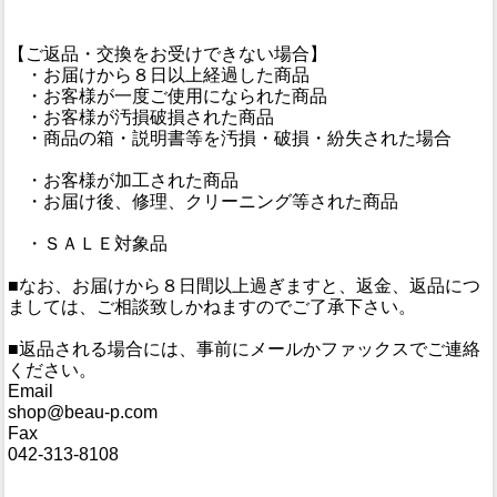
【ご返品・交換をお受けできない場合】
・お届けから８日以上経過した商品
・お客様が一度ご使用になられた商品
・お客様が汚損破損された商品
・商品の箱・説明書等を汚損・破損・紛失された場合
・お客様が加工された商品
・お届け後、修理、クリーニング等された商品
・ＳＡＬＥ対象品
■なお、お届けから８日間以上過ぎますと、返金、返品につ
ましては、ご相談致しかねますのでご了承下さい。
■返品される場合には、事前にメールかファックスでご連絡
ください。
Email
shop@beau-p.com
Fax
042-313-8108