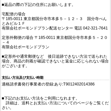
■返品の際の下記の住所にお願いします。
宅配便の場合
〒185-0011 東京都国分寺市本多５－１２－３ 国分寺べん
とみビル１Ｆ
有限会社ボーモンドプラン配送センター 電話 042-321-7641
定形外郵便の場合 〒185-0011 東京都国分寺市本多５－２０
－４
有限会社ボーモンドプラン
■定形外や通常郵便など 後日追跡できない方法で送られた
場合、商品の到着が確認できないと返金に応じられない場合
がございます。
支払い方法及び支払い時期
適格請求書発行事業者の登録:あり:T9012402014386
■下記のお支払い方法をご利用になれます。
詳細は、送料とお支払い方法についてのページをご覧くだ
さい。