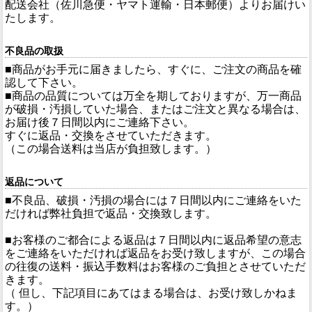
配送会社（佐川急便・ヤマト運輸・日本郵便）よりお届けい
たします。
不良品の取扱
■商品がお手元に届きましたら、すぐに、ご注文の商品を確
認して下さい。
■商品の品質については万全を期しておりますが、万一商品
が破損・汚損していた場合、またはご注文と異なる場合は、
お届け後７日間以内にご連絡下さい。
すぐに返品・交換をさせていただきます。
（この場合送料は当店が負担致します。）
返品について
■不良品、破損・汚損の場合には７日間以内にご連絡をいた
だければ弊社負担で返品・交換致します。
■お客様のご都合による返品は７日間以内に返品希望の意志
をご連絡をいただければ返品をお受け致しますが、この場合
の往復の送料・振込手数料はお客様のご負担とさせていただ
きます。
（ 但し、下記項目にあてはまる場合は、お受け致しかねま
す。）