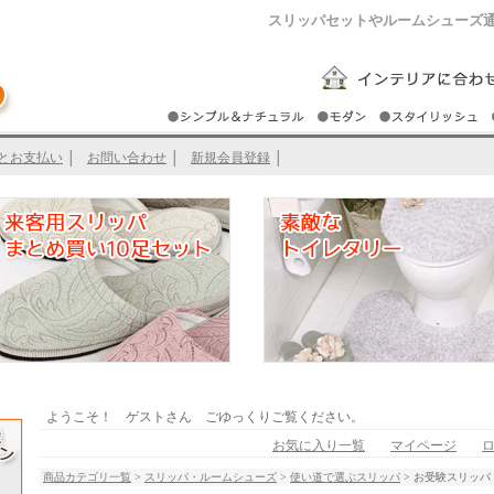
スリッパセットやルームシューズ
とお支払い
│
お問い合わせ
│
新規会員登録
│
ようこそ！ ゲストさん ごゆっくりご覧ください。
お気に入り一覧
マイページ
商品カテゴリ一覧
>
スリッパ・ルームシューズ
>
使い道で選ぶスリッパ
> お受験スリッ