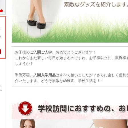
お子様の
ご入園ご入学
、おめでとうございます！
これからまた新しい毎日が始まるのですね。お子様以上に、親御様
しょうか？
準備万端、
入園入学用品
はすべて整いましたか？さらに楽しく便利
介いたします。どうぞ素敵な幼稚園、学校生活を！！