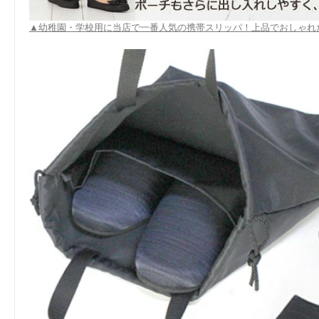
▲幼稚園・学校用に当店で一番人気の携帯スリッパ！上品でおしゃれ