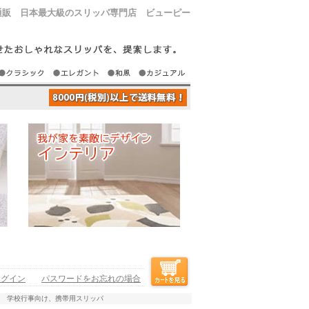
通販 日本最大級のスリッパ専門店 ビューピー
ログイン
パスワードをお忘れの場合
パ 学校行事向け、携帯用スリッパ