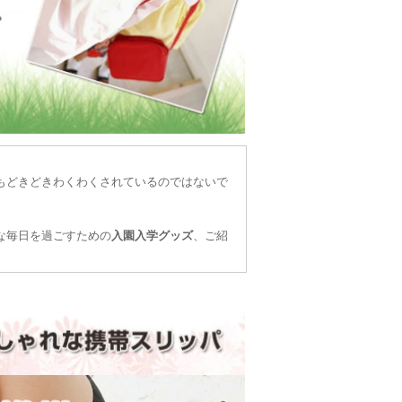
もどきどきわくわくされているのではないで
な毎日を過ごすための
入園入学グッズ
、ご紹