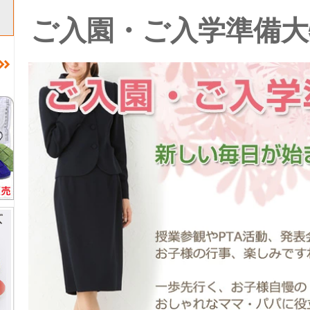
ご入園・ご入学準備大