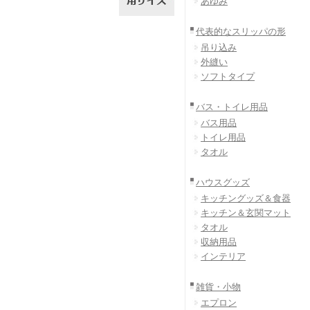
あゆみ
代表的なスリッパの形
吊り込み
外縫い
ソフトタイプ
バス・トイレ用品
バス用品
トイレ用品
タオル
ハウスグッズ
キッチングッズ＆食器
キッチン＆玄関マット
タオル
収納用品
インテリア
雑貨・小物
エプロン