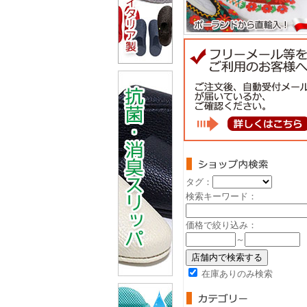
タグ：
検索キーワード：
価格で絞り込み：
～
在庫ありのみ検索