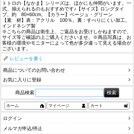
トトロの【なかま】シリーズは、ほかにも仲間がいます。一
式、揃えられるのもおすすめです♪【サイズ】ロングタイ
プ。約 80×60cm。【カラー】ベージュ・グリーン
【素 材】表：アクリル 100％。裏：すべりにくい加工。
インドネシア製
※こちらの商品は衛生上、ご返品をお受けしかねますので、
サイズ等ご確認の上ご購入くださいませ。※商品写真は、お
客様の環境やモニターによって色が多少違って見える場合が
ございます。
レビューを書く
商品についてのお問い合わせ
お気に入りに登録
商品検索
ホーム
マイページ
カート
ログイン
メルマガ申込/停止