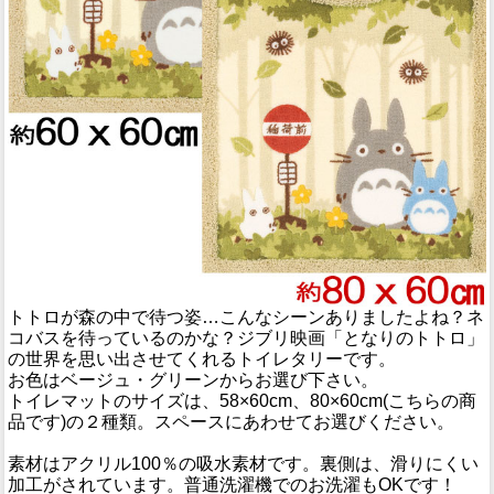
トトロが森の中で待つ姿…こんなシーンありましたよね？ネ
コバスを待っているのかな？ジブリ映画「となりのトトロ」
の世界を思い出させてくれるトイレタリーです。
お色はベージュ・グリーンからお選び下さい。
トイレマットのサイズは、58×60cm、80×60cm(こちらの商
品です)の２種類。スペースにあわせてお選びください。
素材はアクリル100％の吸水素材です。裏側は、滑りにくい
加工がされています。普通洗濯機でのお洗濯もOKです！