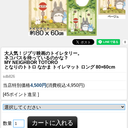
大人気！ジブリ映画のトイレタリー。
ネコバスを待っているのかな？
MY NEIGHBOR TOTORO
となりのトトロ なかま トイレマット ロング 80×60cm
sdb826
当店特別価格
4,500円
(消費税込:4,950円)
[45ポイント進呈 ]
数量