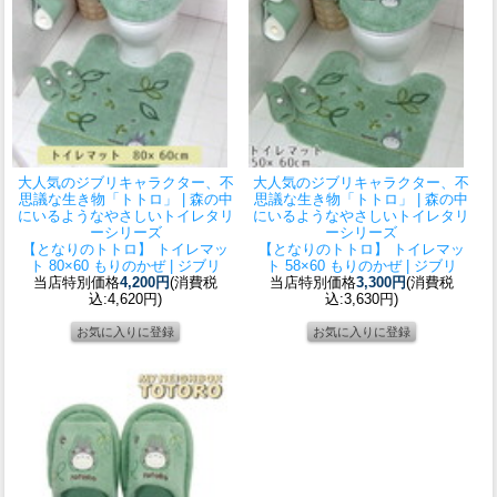
大人気のジブリキャラクター、不
大人気のジブリキャラクター、不
思議な生き物「トトロ」 | 森の中
思議な生き物「トトロ」 | 森の中
にいるようなやさしいトイレタリ
にいるようなやさしいトイレタリ
ーシリーズ
ーシリーズ
【となりのトトロ】 トイレマッ
【となりのトトロ】 トイレマッ
ト 80×60 もりのかぜ | ジブリ
ト 58×60 もりのかぜ | ジブリ
当店特別価格
4,200円
(消費税
当店特別価格
3,300円
(消費税
込:4,620円)
込:3,630円)