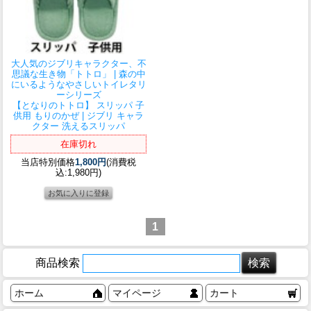
大人気のジブリキャラクター、不
思議な生き物「トトロ」 | 森の中
にいるようなやさしいトイレタリ
ーシリーズ
【となりのトトロ】 スリッパ 子
供用 もりのかぜ | ジブリ キャラ
クター 洗えるスリッパ
在庫切れ
当店特別価格
1,800円
(消費税
込:1,980円)
1
商品検索
ホーム
マイページ
カート