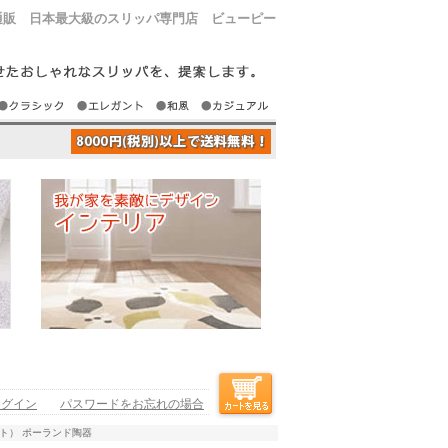
通販 日本最大級のスリッパ専門店 ビューピー
ログイン
パスワードをお忘れの場合
ート） ポーランド陶器