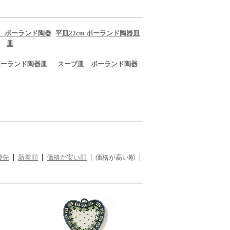
m ポーランド陶器
平皿22cm ポーランド陶器皿
皿
ポーランド陶器皿
スープ皿 ポーランド陶器
優先
新着順
価格が安い順
価格が高い順