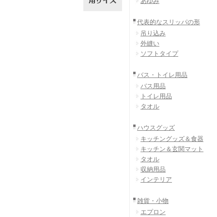
あゆみ
代表的なスリッパの形
吊り込み
外縫い
ソフトタイプ
バス・トイレ用品
バス用品
トイレ用品
タオル
ハウスグッズ
キッチングッズ＆食器
キッチン＆玄関マット
タオル
収納用品
インテリア
雑貨・小物
エプロン