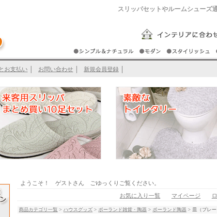
スリッパセットやルームシューズ
とお支払い
│
お問い合わせ
│
新規会員登録
│
ようこそ！ ゲストさん ごゆっくりご覧ください。
お気に入り一覧
マイページ
商品カテゴリ一覧
>
ハウスグッズ
>
ポーランド雑貨・陶器
>
ポーランド陶器
> 皿（プレ