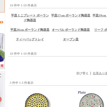
10 件中 1-10 件表示
平皿ミニプレート ポーラン
平皿17cm ポーランド陶器皿
平皿19c
ド陶器皿
平皿26cm ポーランド陶器皿
オーバル ポーランド陶器皿
リーフ 
ティーバッグトレイ
オーブン皿
10 件中 1-10 件表示
並び替え
在庫あり
3 件中 1-3 件表示