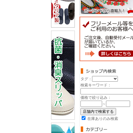
タグ：
検索キーワード：
価格で絞り込み：
～
在庫ありのみ検索