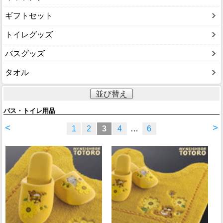
ギフトセット
トイレグッズ
バスグッズ
タオル
並び替え
バス・トイレ用品
<
>
1
2
3
4
…
6