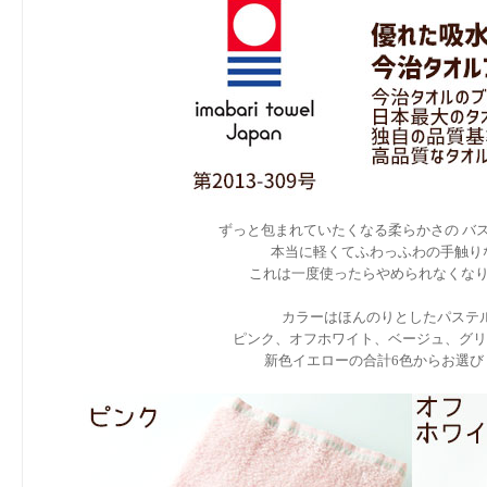
ずっと包まれていたくなる柔らかさの バスタオ
本当に軽くてふわっふわの手触り
これは一度使ったらやめられなくなりそう
カラーはほんのりとしたパステ
ピンク、オフホワイト、ベージュ、グリ
新色イエローの合計6色からお選び