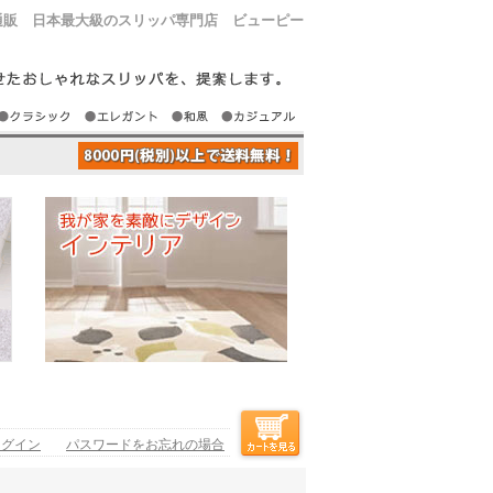
通販 日本最大級のスリッパ専門店 ビューピー
ログイン
パスワードをお忘れの場合