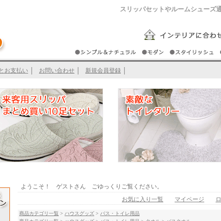
スリッパセットやルームシューズ
とお支払い
│
お問い合わせ
│
新規会員登録
│
ようこそ！ ゲストさん ごゆっくりご覧ください。
お気に入り一覧
マイページ
商品カテゴリ一覧
>
ハウスグッズ
>
バス・トイレ用品