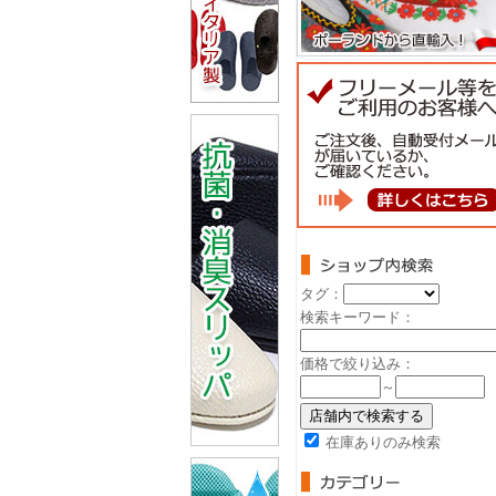
タグ：
検索キーワード：
価格で絞り込み：
～
在庫ありのみ検索