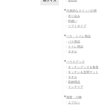
あゆみ
代表的なスリッパの形
吊り込み
外縫い
ソフトタイプ
バス・トイレ用品
バス用品
トイレ用品
タオル
ハウスグッズ
キッチングッズ＆食器
キッチン＆玄関マット
タオル
収納用品
インテリア
雑貨・小物
エプロン