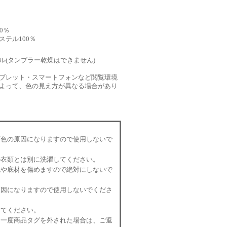
0％
ステル100％
ル(タンブラー乾燥はできません)
ブレット・スマートフォンなど閲覧環境
よって、色の見え方が異なる場合があり
変色の原因になりますので使用しないで
の衣類とは別に洗濯してください。
地や底材を傷めますので絶対にしないで
原因になりますので使用しないでくださ
してください。
、一度商品タグを外された場合は、ご返