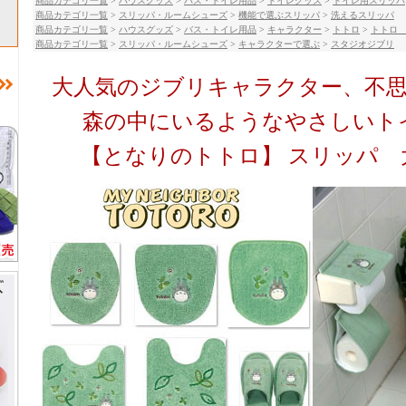
商品カテゴリ一覧
>
ハウスグッズ
>
バス・トイレ用品
>
トイレグッズ
>
トイレ用スリッパ
商品カテゴリ一覧
>
スリッパ・ルームシューズ
>
機能で選ぶスリッパ
>
洗えるスリッパ
商品カテゴリ一覧
>
ハウスグッズ
>
バス・トイレ用品
>
キャラクター
>
トトロ
>
トトロ
商品カテゴリ一覧
>
スリッパ・ルームシューズ
>
キャラクターで選ぶ
>
スタジオジブリ
大人気のジブリキャラクター、不
森の中にいるようなやさしいト
【となりのトトロ】 スリッパ 