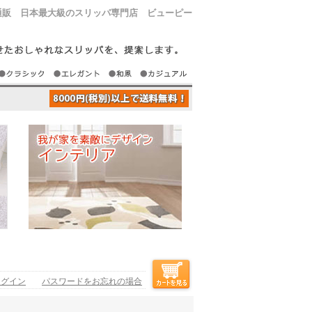
通販 日本最大級のスリッパ専門店 ビューピー
ログイン
パスワードをお忘れの場合