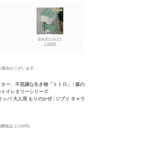
ホルダーカバー
2,200円
る場合がございます。
ター、不思議な生き物「トトロ」 | 森の
いトイレタリーシリーズ
ッパ 大人用 もりのかぜ | ジブリ キャラ
消費税込:2,530円)