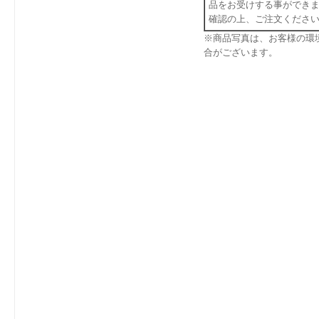
品をお受けする事ができ
確認の上、ご注文くださ
※商品写真は、お客様の環
合がございます。