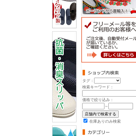
タグ：
検索キーワード：
価格で絞り込み：
～
在庫ありのみ検索