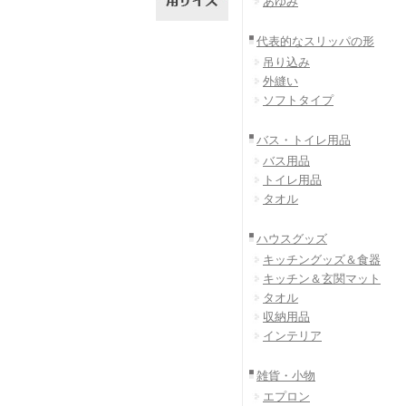
あゆみ
代表的なスリッパの形
吊り込み
外縫い
ソフトタイプ
バス・トイレ用品
バス用品
トイレ用品
タオル
ハウスグッズ
キッチングッズ＆食器
キッチン＆玄関マット
タオル
収納用品
インテリア
雑貨・小物
エプロン