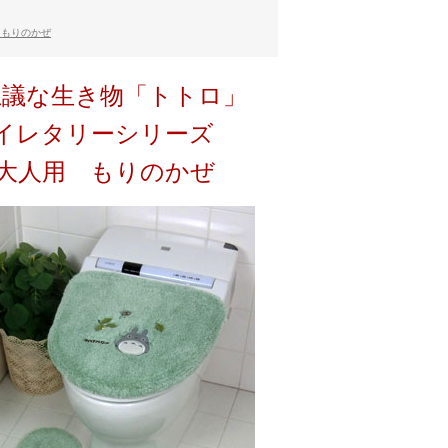
 もりのかぜ
思議な生き物「トトロ」
イレタリーシリーズ
大人用 もりのかぜ