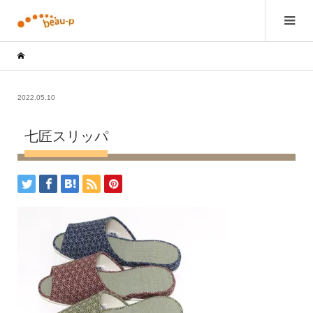
2022.05.10
七匠スリッパ