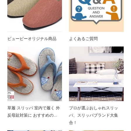
ビューピーオリジナル商品
よくあるご質問
草履 スリッパ 室内で履く 外
プロが選ぶおしゃれスリッ
反母趾対策に おすすめの...
パ、スリッパブランド大集
合！