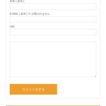
名前 ( 必須 )
E-MAIL ( 必須 ) ※ 公開されません
URL