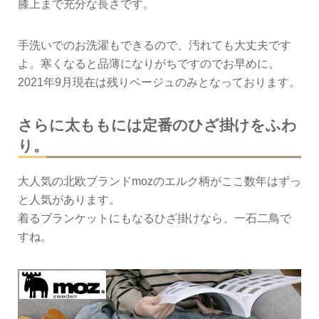
膝上まで充分な長さです。
手洗いでのお洗濯もできるので、汚れても大丈夫です
よ。寒くなると品薄になりがちですのでお早めに。
2021年9月現在は残りベージュのみとなっております。
さらに太ももには定番のひざ掛けをふわ
り。
大人気の北欧ブランドmozのエルク柄がここ数年はずっ
と人気があります。
着るブランケットにもなるひざ掛けなら、一石二鳥で
すね。