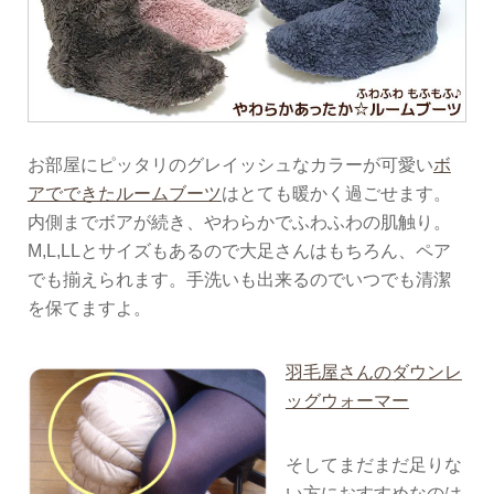
お部屋にピッタリのグレイッシュなカラーが可愛い
ボ
アでできたルームブーツ
はとても暖かく過ごせます。
内側までボアが続き、やわらかでふわふわの肌触り。
M,L,LLとサイズもあるので大足さんはもちろん、ペア
でも揃えられます。手洗いも出来るのでいつでも清潔
を保てますよ。
羽毛屋さんのダウンレ
ッグウォーマー
そしてまだまだ足りな
い方におすすめなのは