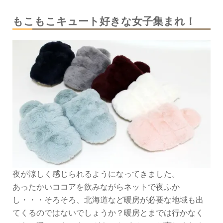
もこもこキュート好きな女子集まれ！
夜が涼しく感じられるようになってきました。
あったかいココアを飲みながらネットで夜ふか
し・・・そろそろ、北海道など暖房が必要な地域も出
てくるのではないでしょうか？暖房とまでは行かなく