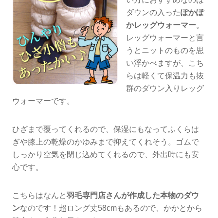
ダウンの入った
ぽかぽ
かレッグウォーマー
。
レッグウォーマーと言
うとニットのものを思
い浮かべますが、こち
らは軽くて保温力も抜
群のダウン入りレッグ
ウォーマーです。
ひざまで覆ってくれるので、保湿にもなってふくらは
ぎや膝上の乾燥のかゆみまで抑えてくれそう。ゴムで
しっかり空気を閉じ込めてくれるので、外出時にも安
心です。
こちらはなんと
羽毛専門店さんが作成した本物のダウ
ン
なのです！超ロング丈58cmもあるので、かかとから