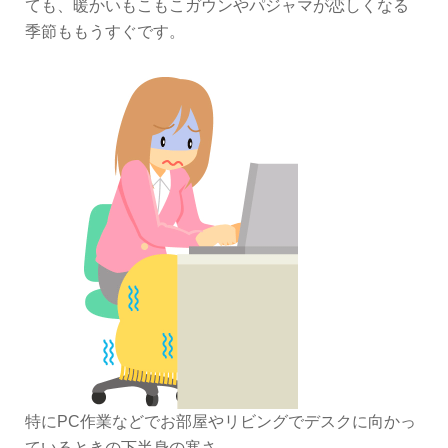
ても、暖かいもこもこガウンやパジャマが恋しくなる
季節ももうすぐです。
特にPC作業などでお部屋やリビングでデスクに向かっ
ているときの下半身の寒さ。