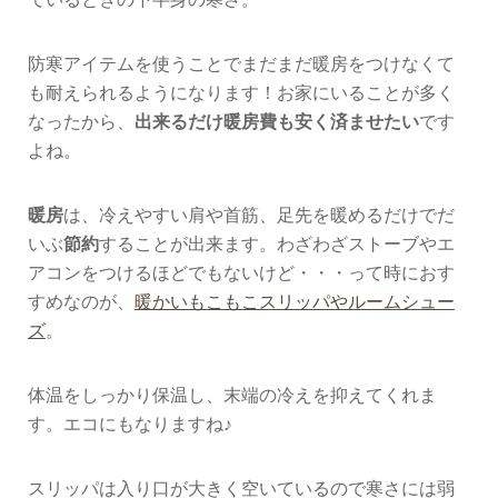
防寒アイテムを使うことでまだまだ暖房をつけなくて
も耐えられるようになります！お家にいることが多く
なったから、
出来るだけ暖房費も安く済ませたい
です
よね。
暖房
は、冷えやすい肩や首筋、足先を暖めるだけでだ
いぶ
節約
することが出来ます。わざわざストーブやエ
アコンをつけるほどでもないけど・・・って時におす
すめなのが、
暖かいもこもこスリッパやルームシュー
ズ
。
体温をしっかり保温し、末端の冷えを抑えてくれま
す。エコにもなりますね♪
スリッパは入り口が大きく空いているので寒さには弱