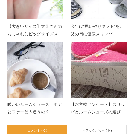
【大きいサイズ】大足さんの
今年は“思いやりギフト”を。
おしゃれなビッグサイズス...
父の日に健康スリッパ
暖かいルームシューズ、ボア
【お客様アンケート】スリッ
とファーどう違うの？
パとルームシューズの選び...
コメント ( 0 )
トラックバック ( 0 )