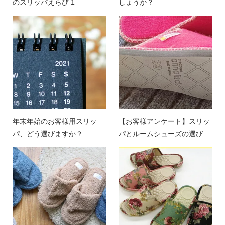
のスリッパえらび 1
しょうか？
年末年始のお客様用スリッ
【お客様アンケート】スリッ
パ、どう選びますか？
パとルームシューズの選び...