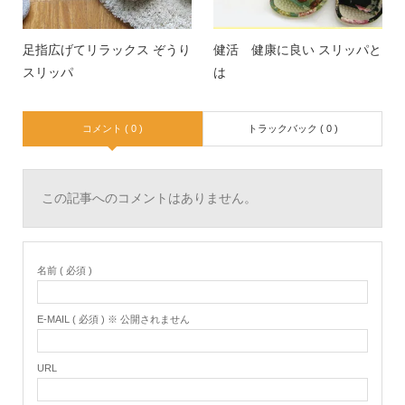
足指広げてリラックス ぞうり
健活 健康に良い スリッパと
スリッパ
は
コメント ( 0 )
トラックバック ( 0 )
この記事へのコメントはありません。
名前 ( 必須 )
E-MAIL ( 必須 ) ※ 公開されません
URL