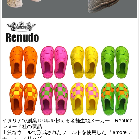
イタリアで創業100年を超える老舗生地メーカー Renudo
レヌード社の製品
上質なウールで形成されたフェルトを使用した 「amore ア
モーレ」スリッパ