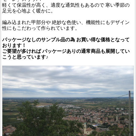
軽くて保温性が高く、適度な通気性もあるので 寒い季節の
足元を心地よく暖かに。
編み込まれた甲部分や 絶妙な色使い、機能性にもデザイン
性にもこだわって作られています。
パッケージなしのサンプル品の為 お買い得な価格となって
おります！
ご要望が多ければ パッケージありの通常商品も展開してい
こうと思っています♪