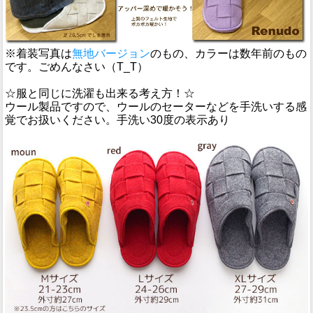
※着装写真は
無地バージョン
のもの、カラーは数年前のもの
です。ごめんなさい（T_T）
☆服と同じに洗濯も出来る考え方！☆
ウール製品ですので、ウールのセーターなどを手洗いする感
覚でお扱いください。手洗い30度の表示あり