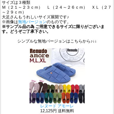
サイズは３種類
Ｍ（２１～２３ｃｍ） Ｌ（２４～２６ｃｍ） ＸＬ（２７
～２９ｃｍ）
大足さんもうれしいサイズ展開です♪
※画像は
無地バージョン
のものです。
※サンプル品の為 ご用意できるサイズに限りがございま
す。どうぞご了承下さい。
シンプルな無地バージョンはこちらから♪↓↓
レヌード アモーレ
12,125円 送料無料