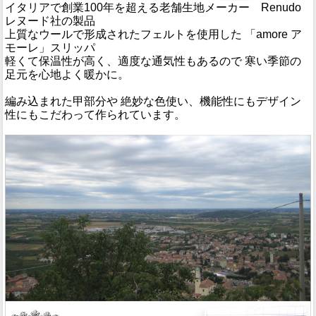
イタリアで創業100年を超える老舗生地メーカー Renudo
レヌード社の製品
上質なウールで形成されたフェルトを使用した 「amore ア
モーレ」スリッパ
軽くて保温性が高く、適度な通気性もあるので 寒い季節の
足元を心地よく暖かに。
編み込まれた甲部分や 絶妙な色使い、機能性にもデザイン
性にもこだわって作られています。