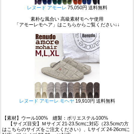
レヌード アモーレ
75,050円 送料無料
素朴な風合い 高級素材モヘヤ使用
「アモーレモヘア」はこちらからご覧ください↓↓
レヌード アモーレ モヘヤ
19,910円 送料無料
【素材】ウール100% 縫製：ポリエステル100%
【サイズ目安】Ｍサイズ 21-23.5cmに対応（23.5cmの方
はこちらのサイズをご注文ください）、Lサイズ 24-26cmに