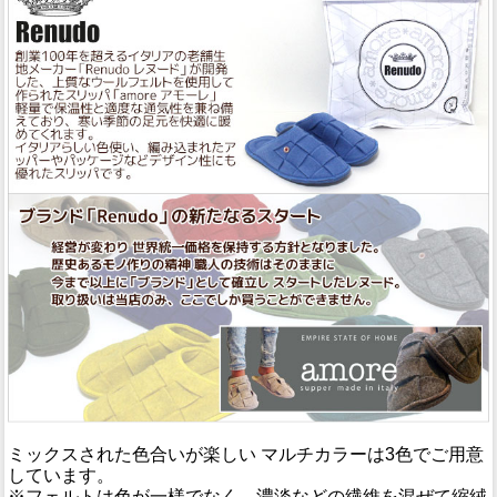
ミックスされた色合いが楽しい マルチカラーは3色でご用意
しています。
※フェルトは色が一様でなく、濃淡などの繊維を混ぜて縮絨