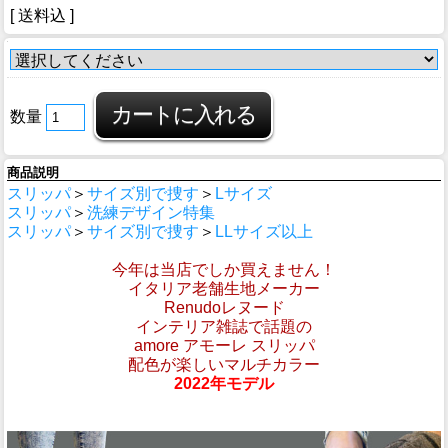
[ 送料込 ]
数量
商品説明
スリッパ
＞
サイズ別で捜す
＞
Lサイズ
スリッパ
＞
洗練デザイン特集
スリッパ
＞
サイズ別で捜す
＞
LLサイズ以上
今年は当店でしか買えません！
イタリア老舗生地メーカー
Renudoレヌード
インテリア雑誌で話題の
amore アモーレ スリッパ
配色が楽しいマルチカラー
2022年モデル