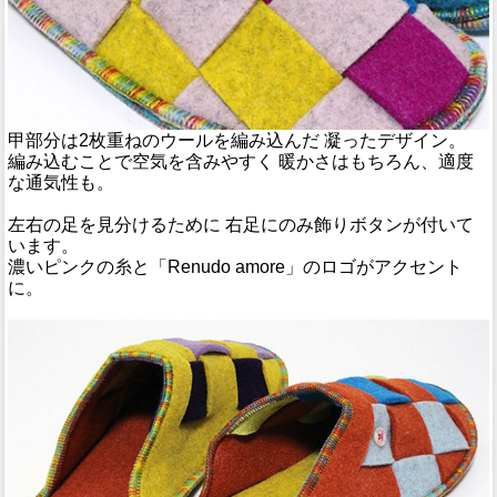
甲部分は2枚重ねのウールを編み込んだ 凝ったデザイン。
編み込むことで空気を含みやすく 暖かさはもちろん、適度
な通気性も。
左右の足を見分けるために 右足にのみ飾りボタンが付いて
います。
濃いピンクの糸と「Renudo amore」のロゴがアクセント
に。