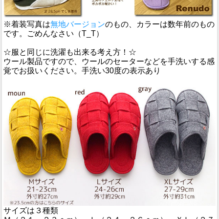
※着装写真は
無地バージョン
のもの、カラーは数年前のもの
です。ごめんなさい（T_T）
☆服と同じに洗濯も出来る考え方！☆
ウール製品ですので、ウールのセーターなどを手洗いする感
覚でお扱いください。手洗い30度の表示あり
サイズは３種類