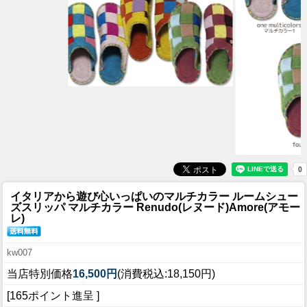
イタリアから遊び心いっぱいのマルチカラー ルームシュー
ズ
スリッパ マルチカラー Renudo(レヌード)Amore(アモー
レ)
kw007
当店特別価格
16,500円
(消費税込:18,150円)
[165ポイント進呈 ]