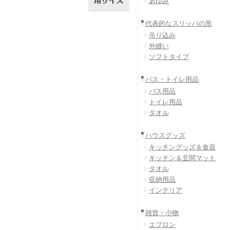
あゆみ
代表的なスリッパの形
吊り込み
外縫い
ソフトタイプ
バス・トイレ用品
バス用品
トイレ用品
タオル
ハウスグッズ
キッチングッズ＆食器
キッチン＆玄関マット
タオル
収納用品
インテリア
雑貨・小物
エプロン