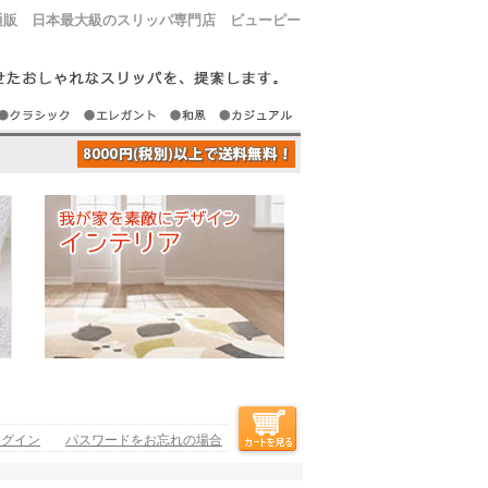
通販 日本最大級のスリッパ専門店 ビューピー
ログイン
パスワードをお忘れの場合