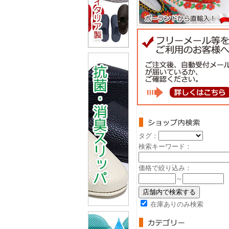
タグ：
検索キーワード：
価格で絞り込み：
～
在庫ありのみ検索