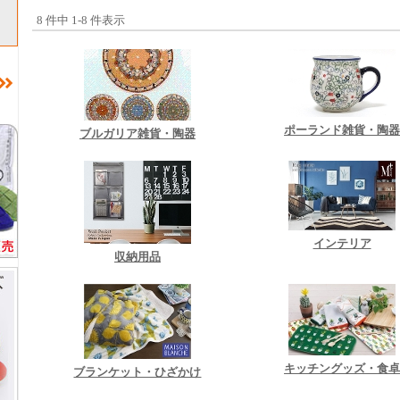
8 件中 1-8 件表示
ポーランド雑貨・陶
ブルガリア雑貨・陶器
インテリア
収納用品
キッチングッズ・食
ブランケット・ひざかけ