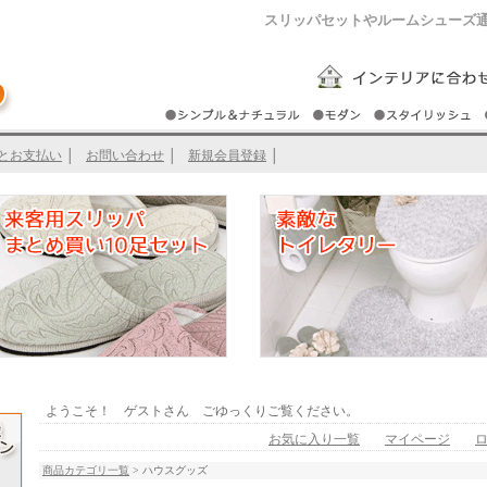
スリッパセットやルームシューズ
とお支払い
│
お問い合わせ
│
新規会員登録
│
ようこそ！ ゲストさん ごゆっくりご覧ください。
お気に入り一覧
マイページ
商品カテゴリ一覧
> ハウスグッズ