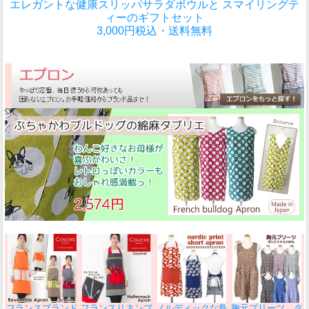
エレガントな健康スリッパサラダボウルと スマイリングテ
ィーのギフトセット
3,000円税込・送料無料
フランスブランド
フランスリネンブ
ノルディックな鳥
胸元プリーツ タ