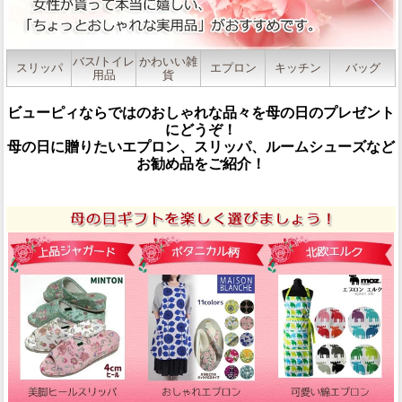
バス/トイレ
かわいい雑
スリッパ
エプロン
キッチン
バッグ
用品
貨
ビューピィならではのおしゃれな品々を母の日のプレゼント
にどうぞ！
母の日に贈りたいエプロン、スリッパ、ルームシューズなど
お勧め品をご紹介！