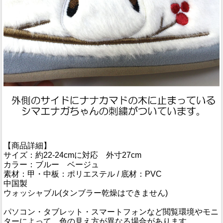
【商品詳細】
サイズ：約22-24cmに対応 外寸27cm
カラー：ブルー ベージュ
素材：甲・中板：ポリエステル / 底材：PVC
中国製
ウォッシャブル(タンブラー乾燥はできません)
パソコン・タブレット・スマートフォンなど閲覧環境やモニ
ターによって、色の見え方が異なる場合があります。