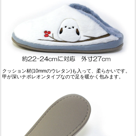
クッション材(10mmのウレタン)も入って、柔らかいです。
甲が深いナポレオンタイプなので足を暖かく包みます。