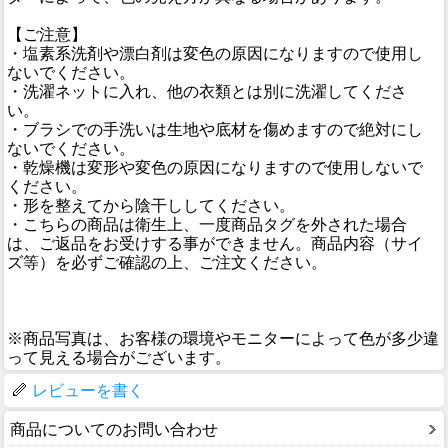
【ご注意】
・塩素系洗剤や漂白剤は変色の原因になりますので使用し
ないでください。
・洗濯ネットに入れ、他の衣類とは別に洗濯してくださ
い。
・ブラシでの手洗いは生地や底材を傷めますので絶対にし
ないでください。
・乾燥機は変形や変色の原因になりますので使用しないで
ください。
・形を整えてから陰干ししてください。
・こちらの商品は衛生上、一度商品タグを外された場合
は、ご返品をお受けする事ができません。商品内容（サイ
ズ等）を必ずご確認の上、ご注文ください。
※商品写真は、お客様の環境やモニターによって色が多少違
って見える場合がございます。
レビューを書く
商品についてのお問い合わせ