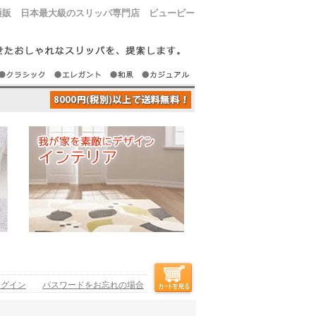
通販 日本最大級のスリッパ専門店 ビューピー
ログイン
パスワードをお忘れの場合