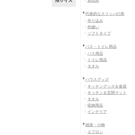
あゆみ
代表的なスリッパの形
吊り込み
外縫い
ソフトタイプ
バス・トイレ用品
バス用品
トイレ用品
タオル
ハウスグッズ
キッチングッズ＆食器
キッチン＆玄関マット
タオル
収納用品
インテリア
雑貨・小物
エプロン