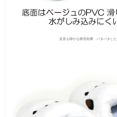
足音も静かな静音効果 パタパタした