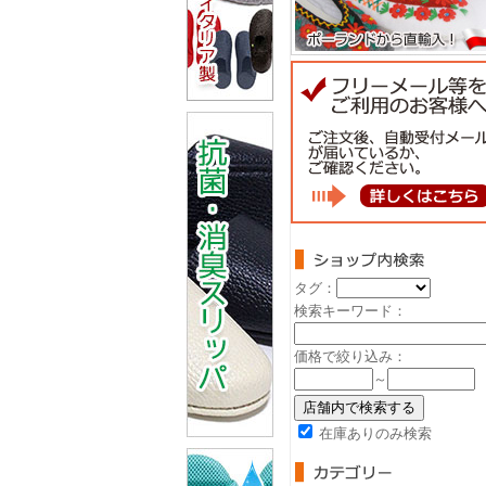
タグ：
検索キーワード：
価格で絞り込み：
～
在庫ありのみ検索