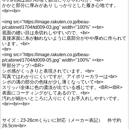
かかと部分に厚みがあり しっかりとした履き心地です。
<br><br>
<img src="https://image.rakuten.co.jp/beau-
p/cabinet/1704/td009-03.jpg" width="100%" ><br>
底面の縫い目は糸切れしやすいので、<br>
直接床面に糸が触れないように底部分がやや厚めに作られて
います。<br>
<br>
<img src="https://image.rakuten.co.jp/beau-
p/cabinet/1704/td009-05.jpg" width="100%" ><br>
甲部分アップ↑<BR>
シボ感がくっきりと表現されています。<br>
写真ではわかりにくいですが、アイボリーカラーは<br>
シボの溝の部分の色味が少し薄くなっていて<br>
スリッパ全体に色の濃淡が出ている感じです。<BR><BR>
表面にコーティングがしてあるので、<br>
汚れが細かいところに入りにくくお手入れしやすいです。
<br><br><br>
サイズ：23-26cmくらいに対応（メーカー表記） 外寸約
26.5cm<br>