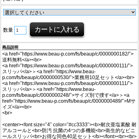
数量
商品説明
<a href="https://www.beau-p.com/fs/beaup/c/0000000182/">
送料無料</a><br>
<a href="https://www.beau-p.com/fs/beaup/c/0000000111/">
スリッパ</a>＞<a href="https://www.beau-
p.com/fs/beaup/c/0000000530/">業務用10足セット</a><br>
<a href="https://www.beau-p.com/fs/beaup/c/0000000111/">
スリッパ</a>＞<a href="https://www.beau-
p.com/fs/beaup/c/0000000248/">サイズ別で捜す</a>＞<a
href="https://www.beau-p.com/fs/beaup/c/0000000489/">Mサ
イズ</a><br>
<br>
<center><font size="4" color="#cc3333"><b>耐次亜塩素酸 耐
アルコールと<br>防汚 抗菌の4つの多機能<br>衛生的なビニ
ールスリッパ<br>お得な同色40足セット</b></font><br><br>