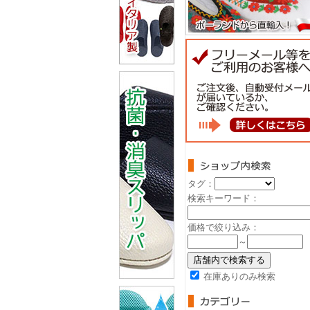
タグ：
検索キーワード：
価格で絞り込み：
～
在庫ありのみ検索