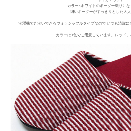
甲部分アップ↑
カラー×ホワイトのボーダー織りにな
細いボーダーがすっきりとした大人
洗濯機で丸洗いできるウォッシャブルタイプなので いつも清潔に
カラーは3色でご用意しています。レッド、