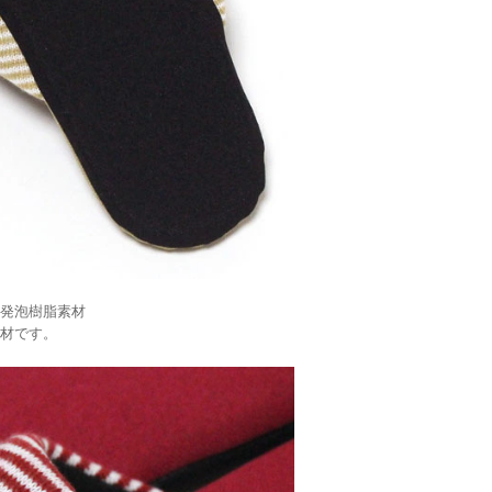
発泡樹脂素材
材です。