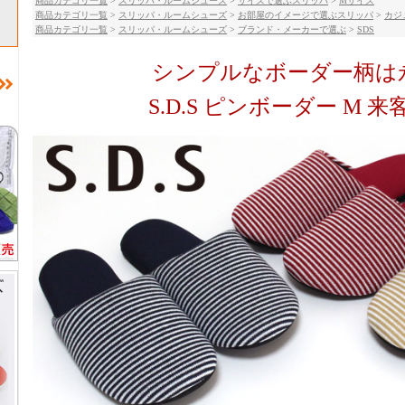
商品カテゴリ一覧
>
スリッパ・ルームシューズ
>
サイズで選ぶスリッパ
>
Mサイズ
商品カテゴリ一覧
>
スリッパ・ルームシューズ
>
お部屋のイメージで選ぶスリッパ
>
カジ
商品カテゴリ一覧
>
スリッパ・ルームシューズ
>
ブランド・メーカーで選ぶ
>
SDS
シンプルなボーダー柄は
S.D.S ピンボーダー M 