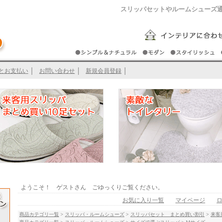
スリッパセットやルームシューズ
とお支払い
│
お問い合わせ
│
新規会員登録
│
ようこそ！ ゲストさん ごゆっくりご覧ください。
お気に入り一覧
マイページ
商品カテゴリ一覧
>
スリッパ・ルームシューズ
>
スリッパセット まとめ買い割引
>
来客