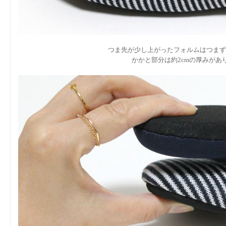
つま先が少し上がったフォルムはつまず
かかと部分は約2cmの厚みがあ