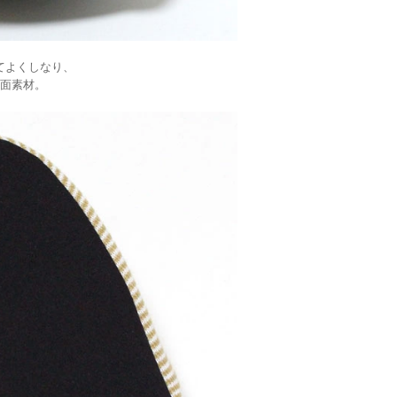
てよくしなり、
面素材。