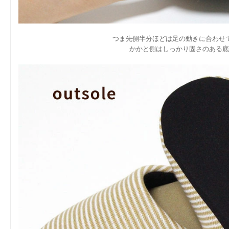
つま先側半分ほどは足の動きに合わせ
かかと側はしっかり固さのある底