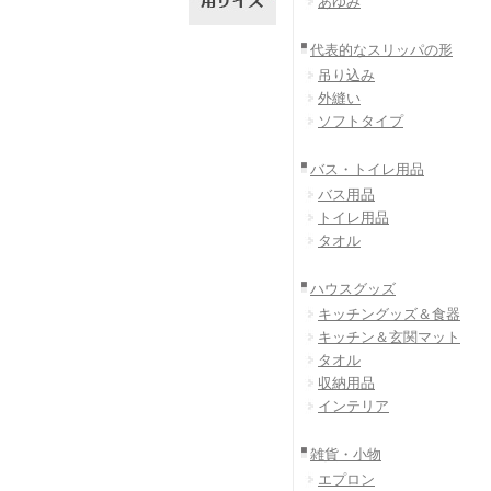
あゆみ
代表的なスリッパの形
吊り込み
外縫い
ソフトタイプ
バス・トイレ用品
バス用品
トイレ用品
タオル
ハウスグッズ
キッチングッズ＆食器
キッチン＆玄関マット
タオル
収納用品
インテリア
雑貨・小物
エプロン