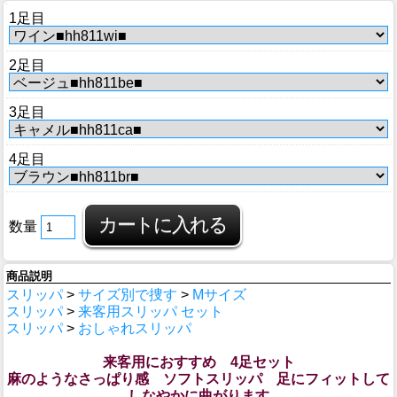
1足目
2足目
3足目
4足目
数量
商品説明
スリッパ
>
サイズ別で捜す
>
Mサイズ
スリッパ
>
来客用スリッパ セット
スリッパ
>
おしゃれスリッパ
来客用におすすめ 4足セット
麻のようなさっぱり感 ソフトスリッパ 足にフィットして
しなやかに曲がります