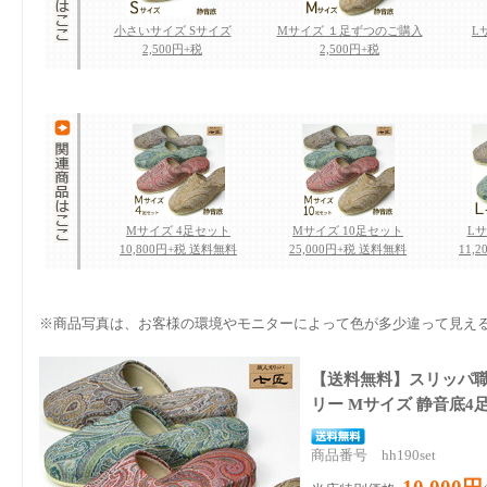
小さいサイズ Sサイズ
Mサイズ １足ずつのご購入
L
2,500円+税
2,500円+税
Mサイズ 4足セット
Mサイズ 10足セット
L
10,800円+税 送料無料
25,000円+税 送料無料
11,
※商品写真は、お客様の環境やモニターによって色が多少違って見え
【送料無料】スリッパ
リー Mサイズ 静音底4
商品番号 hh190set