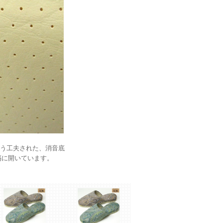
う工夫された、消音底
隔に開いています。