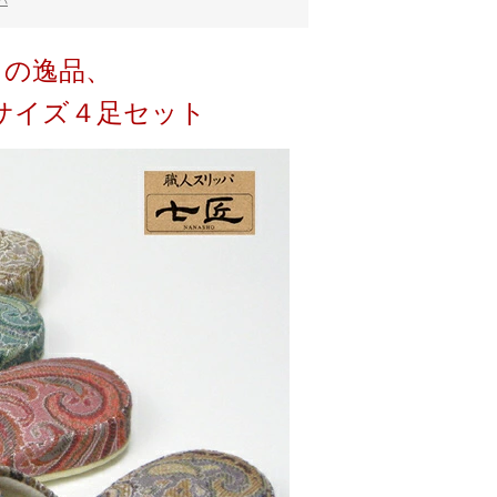
パ
りの逸品、
サイズ４足セット