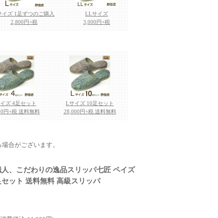
サイズ 1足ずつのご購入
LLサイズ
2,800円+税
3,000円+税
サイズ 4足セット
Lサイズ 10足セット
200円+税 送料無料
28,000円+税 送料無料
る場合がございます。
職人、こだわりの逸品スリッパ
七匠 ペイズ
足セット 送料無料 高級スリッパ