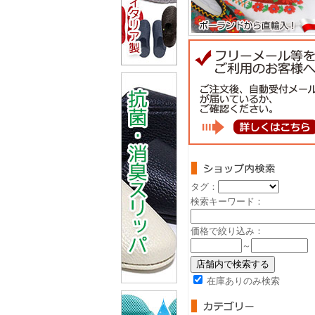
タグ：
検索キーワード：
価格で絞り込み：
～
在庫ありのみ検索