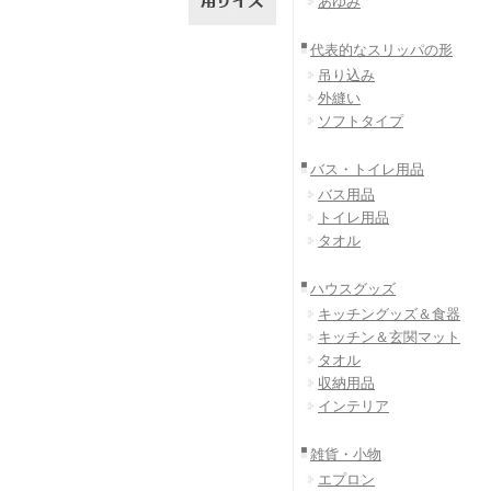
あゆみ
代表的なスリッパの形
吊り込み
外縫い
ソフトタイプ
バス・トイレ用品
バス用品
トイレ用品
タオル
ハウスグッズ
キッチングッズ＆食器
キッチン＆玄関マット
タオル
収納用品
インテリア
雑貨・小物
エプロン