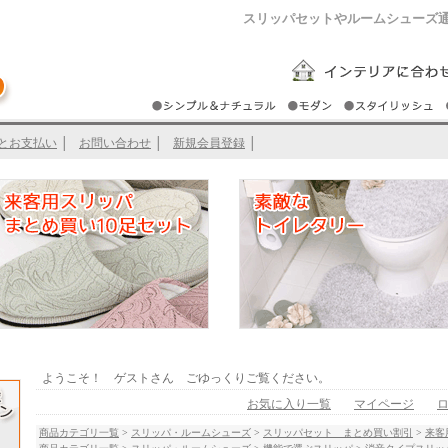
スリッパセットやルームシューズ
とお支払い
│
お問い合わせ
│
新規会員登録
│
ようこそ！ ゲストさん ごゆっくりご覧ください。
お気に入り一覧
マイページ
商品カテゴリ一覧
>
スリッパ・ルームシューズ
>
スリッパセット まとめ買い割引
>
来客