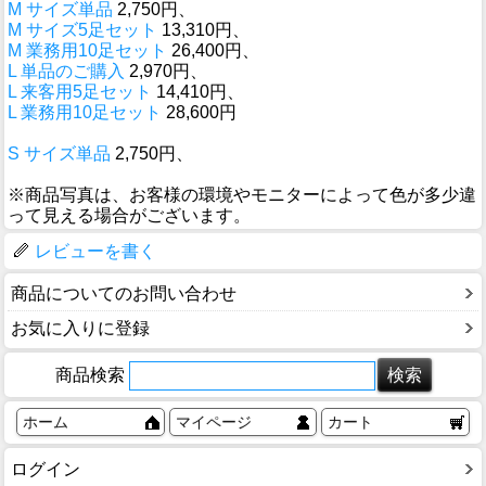
M サイズ単品
2,750円、
M サイズ5足セット
13,310円、
M 業務用10足セット
26,400円、
L 単品のご購入
2,970円、
L 来客用5足セット
14,410円、
L 業務用10足セット
28,600円
S サイズ単品
2,750円、
※商品写真は、お客様の環境やモニターによって色が多少違
って見える場合がございます。
レビューを書く
商品についてのお問い合わせ
お気に入りに登録
商品検索
ホーム
マイページ
カート
ログイン