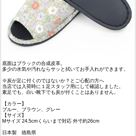
底面はブラックの合成皮革。
多少の水気や汚れならサッと拭いてお手入れができます。
※炭が足に付くのではないか？とご心配の方へ
当店では入荷時に１足スタッフ用にして確認しました。
素足でも、白い靴下でも炭が付くことはありません。
【カラー】
ブルー、ブラウン、グレー
【サイズ】
Mサイズ 24.5cmくらいまで対応 外寸約26cm
日本製 徳島県