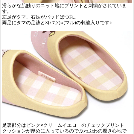
滑らかな肌触りのニット地にプリントと刺繍がされていま
す。
左足がタマ、右足がバッドばつ丸。
両足にタマの足跡と×(バツ)○(マル)の刺繍入りです♪
足裏部分はピンク×クリームイエローのチェックプリント
クッションが厚めに入っているのでぷわぷわの履き心地で