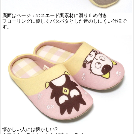
底面はベージュのスエード調素材に滑り止め付き
フローリングに優しくパタパタとした音のしにくい仕様で
す。
懐かしい人には懐かしい?!