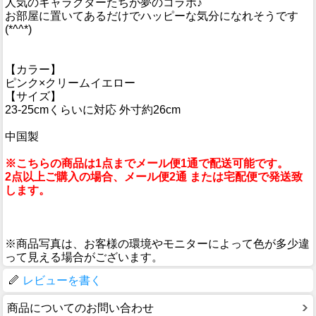
人気のキャラクターたちが夢のコラボ♪
お部屋に置いてあるだけでハッピーな気分になれそうです
(*^^*)
【カラー】
ピンク×クリームイエロー
【サイズ】
23-25cmくらいに対応 外寸約26cm
中国製
※こちらの商品は1点までメール便1通で配送可能です。
2点以上ご購入の場合、メール便2通 または宅配便で発送致
します。
※商品写真は、お客様の環境やモニターによって色が多少違
って見える場合がございます。
レビューを書く
商品についてのお問い合わせ