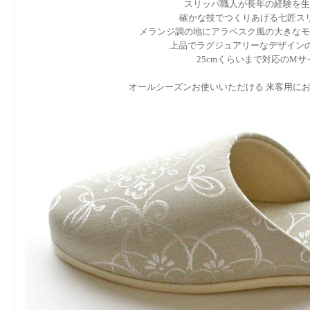
スリッパ職人が長年の経験を生
確かな技でつくりあげる七匠ス
メランジ調の地にアラベスク風の大きなモ
上品でラグジュアリーなデザインの
25cmくらいまで対応のMサ
オールシーズンお使いいただける 来客用に