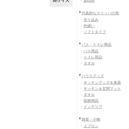
あゆみ
代表的なスリッパの形
吊り込み
外縫い
ソフトタイプ
バス・トイレ用品
バス用品
トイレ用品
タオル
ハウスグッズ
キッチングッズ＆食器
キッチン＆玄関マット
タオル
収納用品
インテリア
雑貨・小物
エプロン