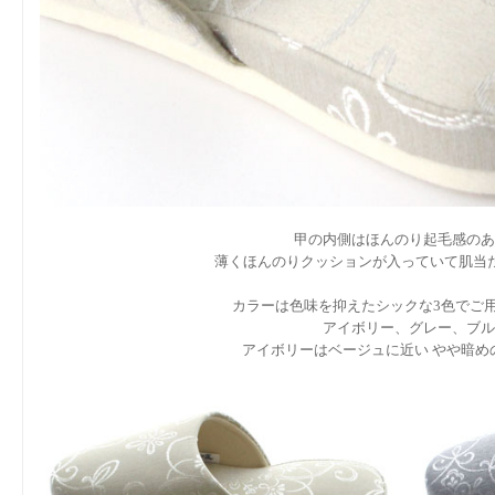
甲の内側はほんのり起毛感のあ
薄くほんのりクッションが入っていて肌当
カラーは色味を抑えたシックな3色でご
アイボリー、グレー、ブル
アイボリーはベージュに近い やや暗め