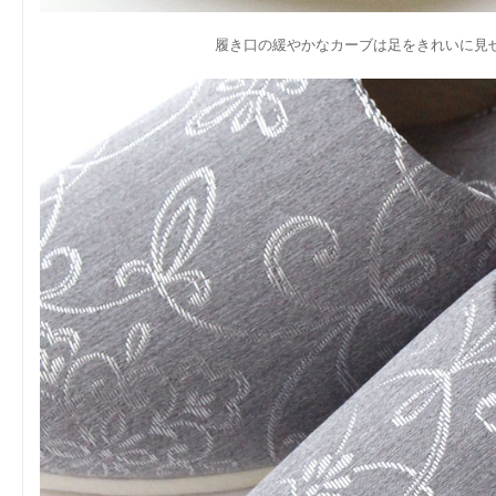
履き口の緩やかなカーブは足をきれいに見