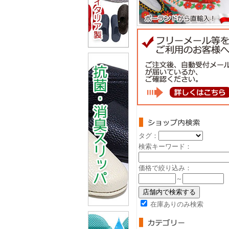
タグ：
検索キーワード：
価格で絞り込み：
～
在庫ありのみ検索