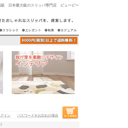
通販 日本最大級のスリッパ専門店 ビューピー
ログイン
パスワードをお忘れの場合
パ