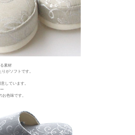
る素材
たりがソフトです。
用意しています。
ー
のお色味です。