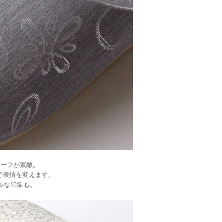
チーフが素敵。
で表情を変えます。
ルな印象も。