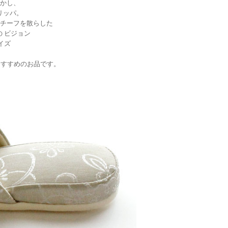
かし、
リッパ。
チーフを散らした
 ビジョン
イズ
おすすめのお品です。