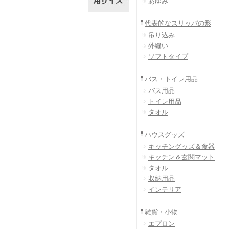
あゆみ
代表的なスリッパの形
吊り込み
外縫い
ソフトタイプ
バス・トイレ用品
バス用品
トイレ用品
タオル
ハウスグッズ
キッチングッズ＆食器
キッチン＆玄関マット
タオル
収納用品
インテリア
雑貨・小物
エプロン