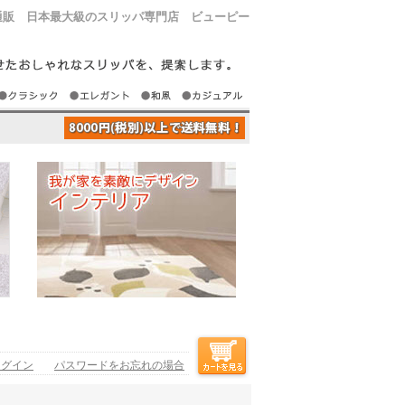
通販 日本最大級のスリッパ専門店 ビューピー
ログイン
パスワードをお忘れの場合