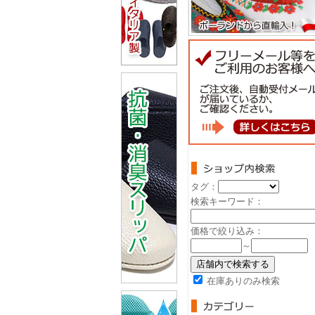
タグ：
検索キーワード：
価格で絞り込み：
～
在庫ありのみ検索