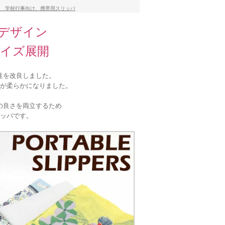
 学校行事向け、携帯用スリッパ
デザイン
サイズ展開
性を改良しました。
が柔らかになりました。
の良さを両立するため
ッパです。