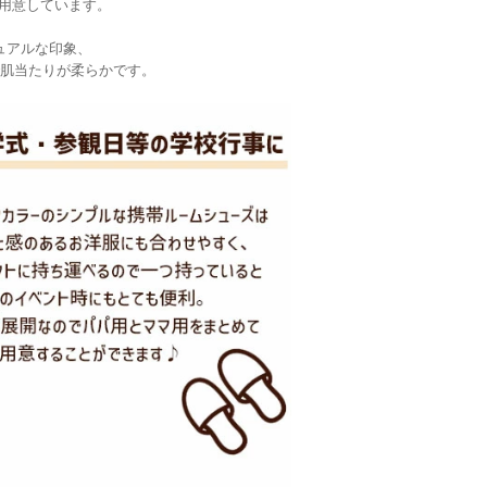
ご用意しています。
ュアルな印象、
肌当たりが柔らかです。