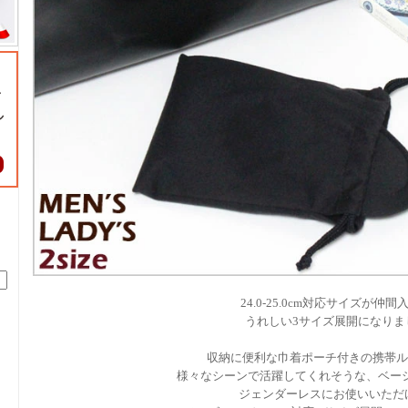
24.0-25.0cm対応サイズが仲
うれしい3サイズ展開になりま
収納に便利な巾着ポーチ付きの携帯ル
様々なシーンで活躍してくれそうな、ベー
ジェンダーレスにお使いいただ