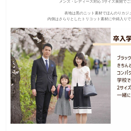
メンズ・レディース対応 3サイズ展開で
表地は黒のニット素材でほんのりカジ
内側はさらりとしたトリコット素材に中綿入りで