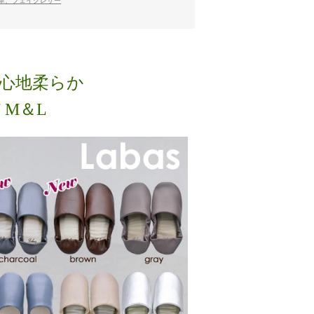
革、フェイクレザー
き心地柔らか
 M＆L