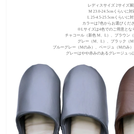
レディスサイズ 2サイズ展
M 23.0-24.5cmくらいに
L 25-4.5-25.5cmくらいに
カラーは7色からお選びくだ
※Lサイズは4色でのご用意とな
チャコール（新色 M、L）、ブラウン（
グレー（M、L）、ブラック（M
ブルーグレー（Mのみ）、ベージュ（Mのみ）
グレーはやや赤みのあるグレージュっ