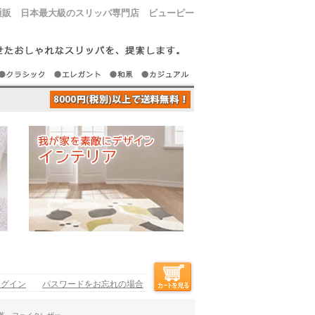
通販 日本最大級のスリッパ専門店 ビューピー
ログイン
パスワードをお忘れの場合