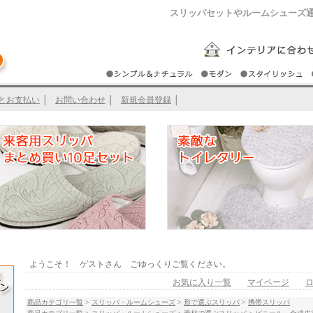
スリッパセットやルームシューズ
とお支払い
│
お問い合わせ
│
新規会員登録
│
ようこそ！ ゲストさん ごゆっくりご覧ください。
お気に入り一覧
マイページ
商品カテゴリ一覧
>
スリッパ・ルームシューズ
>
形で選ぶスリッパ
>
携帯スリッパ