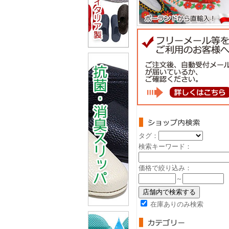
タグ：
検索キーワード：
価格で絞り込み：
～
在庫ありのみ検索