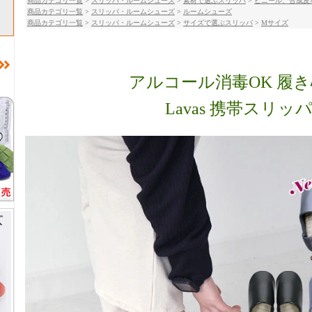
商品カテゴリ一覧
>
スリッパ・ルームシューズ
>
素材で選ぶスリッパ
>
ビニール、合成皮
商品カテゴリ一覧
>
スリッパ・ルームシューズ
>
ルームシューズ
商品カテゴリ一覧
>
スリッパ・ルームシューズ
>
サイズで選ぶスリッパ
>
Mサイズ
アルコール消毒OK 履
Lavas 携帯スリッパ