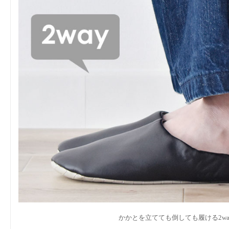
かかとを立てても倒しても履ける2w