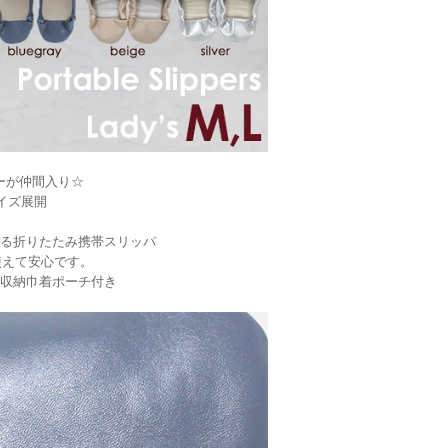
ーが仲間入り☆
イズ展開
る折りたたみ携帯スリッパ
使えて安心です。
収納巾着ポーチ付き