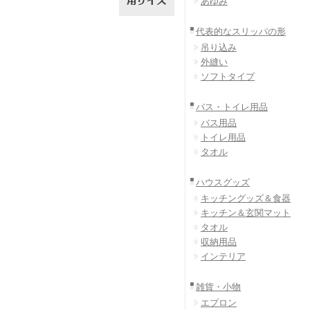
あゆみ
代表的なスリッパの形
吊り込み
外縫い
ソフトタイプ
バス・トイレ用品
バス用品
トイレ用品
タオル
ハウスグッズ
キッチングッズ＆食器
キッチン＆玄関マット
タオル
収納用品
インテリア
雑貨・小物
エプロン