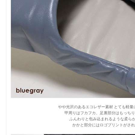
やや光沢のあるエコレザー素材 とても軽量
甲周りはフカフカ、足裏部分はもっちり
ふんわりと包み込まれるような柔らか
かかと部分にはロゴプリントがされ