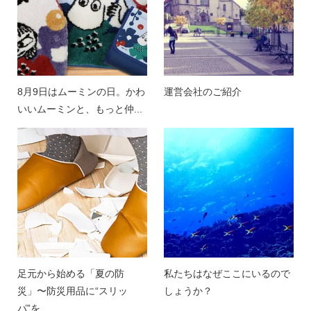
8月9日はムーミンの日。かわ
運営会社のご紹介
いいムーミンと、もっと仲...
足元から始める「夏の防
私たちはなぜここにいるので
災」〜防災用品に“スリッ
しょうか？
パ”を...