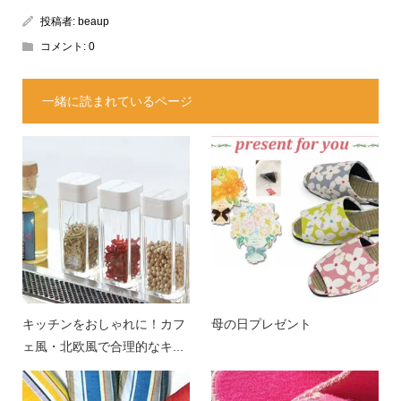
投稿者:
beaup
コメント:
0
一緒に読まれているページ
キッチンをおしゃれに！カフ
母の日プレゼント
ェ風・北欧風で合理的なキ...