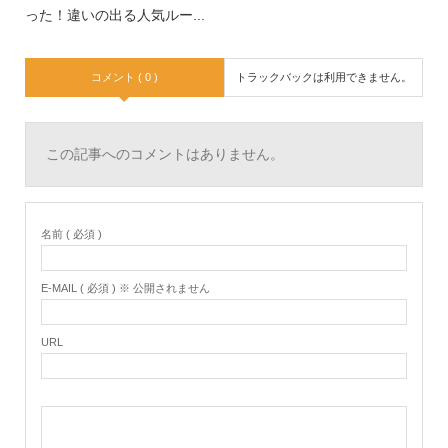
った！違いの出る人気ルー...
コメント ( 0 )
トラックバックは利用できません。
この記事へのコメントはありません。
名前 ( 必須 )
E-MAIL ( 必須 ) ※ 公開されません
URL