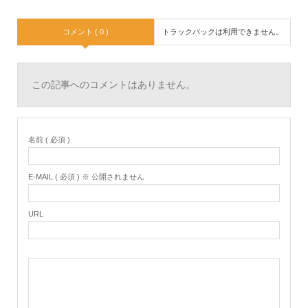
コメント ( 0 )
トラックバックは利用できません。
この記事へのコメントはありません。
名前 ( 必須 )
E-MAIL ( 必須 ) ※ 公開されません
URL