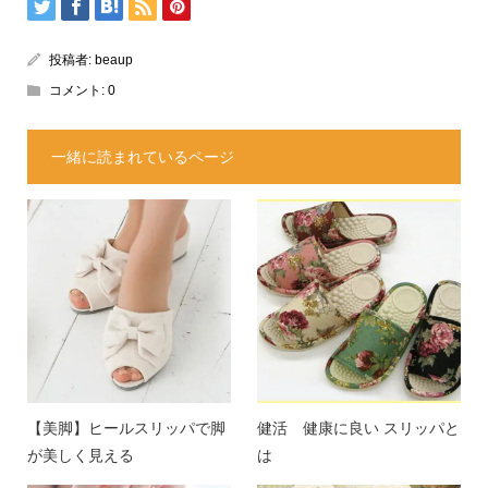
投稿者:
beaup
コメント:
0
一緒に読まれているページ
【美脚】ヒールスリッパで脚
健活 健康に良い スリッパと
が美しく見える
は