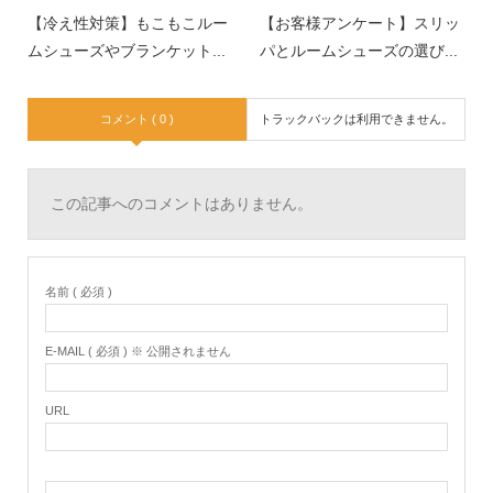
【冷え性対策】もこもこルー
【お客様アンケート】スリッ
ムシューズやブランケット...
パとルームシューズの選び...
コメント ( 0 )
トラックバックは利用できません。
この記事へのコメントはありません。
名前 ( 必須 )
E-MAIL ( 必須 ) ※ 公開されません
URL