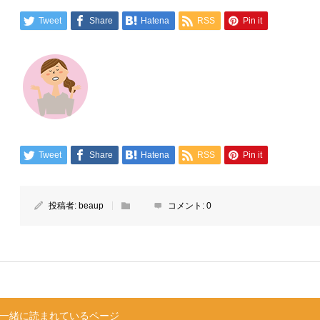
Tweet
Share
Hatena
RSS
Pin it
Tweet
Share
Hatena
RSS
Pin it
投稿者:
beaup
コメント:
0
一緒に読まれているページ