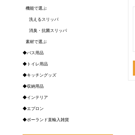
機能で選ぶ
洗えるスリッパ
消臭・抗菌スリッパ
素材で選ぶ
◆バス用品
◆トイレ用品
◆キッチングッズ
◆収納用品
◆インテリア
◆エプロン
◆ポーランド直輸入雑貨