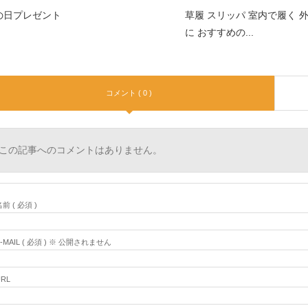
の日プレゼント
草履 スリッパ 室内で履く 
に おすすめの...
コメント ( 0 )
この記事へのコメントはありません。
前 ( 必須 )
E-MAIL ( 必須 ) ※ 公開されません
URL