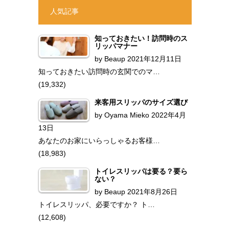
人気記事
知っておきたい！訪問時のス
リッパマナー
by
Beaup
2021年12月11日
知っておきたい訪問時の玄関でのマ…
(19,332)
来客用スリッパのサイズ選び
by
Oyama Mieko
2022年4月
13日
あなたのお家にいらっしゃるお客様…
(18,983)
トイレスリッパは要る？要ら
ない？
by
Beaup
2021年8月26日
トイレスリッパ、必要ですか？ ト…
(12,608)