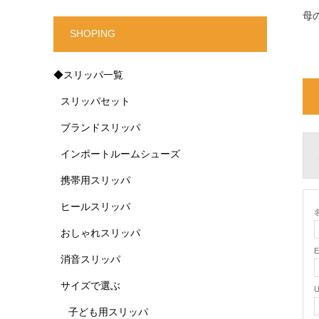
母
SHOPING
◆スリッパ一覧
スリッパセット
ブランドスリッパ
インポートルームシューズ
携帯用スリッパ
ヒールスリッパ
名
おしゃれスリッパ
消音スリッパ
サイズで選ぶ
子ども用スリッパ