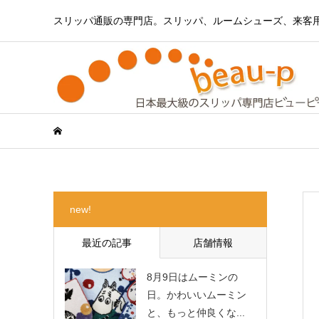
スリッパ通販の専門店。スリッパ、ルームシューズ、来客
new!
最近の記事
店舗情報
8月9日はムーミンの
日。かわいいムーミン
と、もっと仲良くな...