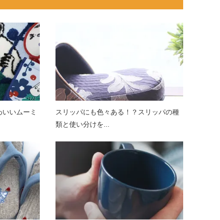
わいいムーミ
スリッパにも色々ある！？スリッパの種
類と使い分けを...