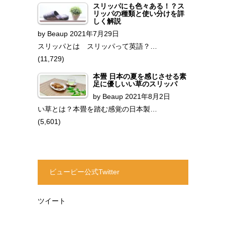
スリッパにも色々ある！？ス
リッパの種類と使い分けを詳
しく解説
by
Beaup
2021年7月29日
スリッパとは スリッパって英語？…
(11,729)
本畳 日本の夏を感じさせる素
足に優しいい草のスリッパ
by
Beaup
2021年8月2日
い草とは？本畳を踏む感覚の日本製…
(5,601)
ビューピー公式Twitter
ツイート