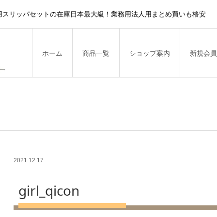
用スリッパセットの在庫日本最大級！業務用法人用まとめ買いも格安
ホーム
商品一覧
ショップ案内
新規会員
2021.12.17
girl_qicon