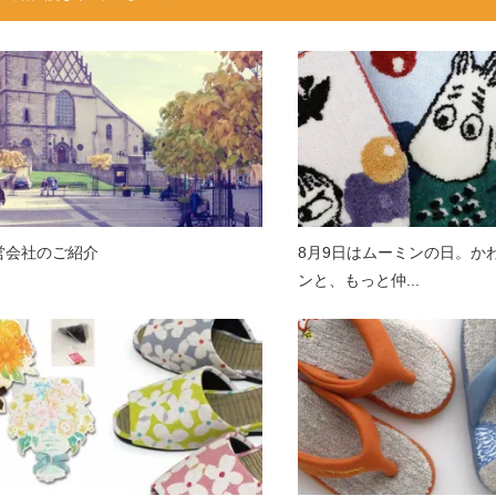
営会社のご紹介
8月9日はムーミンの日。か
ンと、もっと仲...