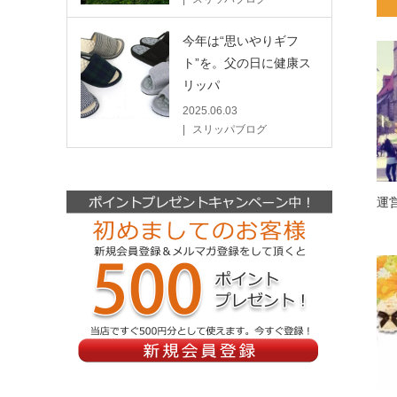
今年は“思いやりギフ
ト”を。父の日に健康ス
リッパ
2025.06.03
スリッパブログ
運