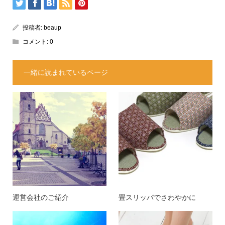
投稿者:
beaup
コメント:
0
一緒に読まれているページ
運営会社のご紹介
畳スリッパでさわやかに