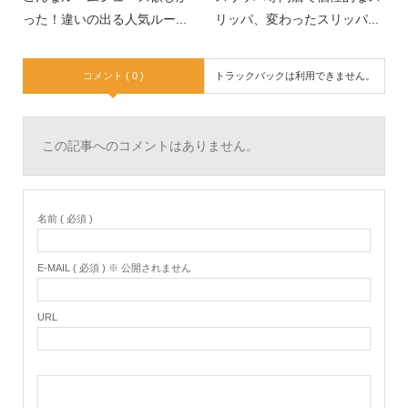
った！違いの出る人気ルー...
リッパ、変わったスリッパ...
コメント ( 0 )
トラックバックは利用できません。
この記事へのコメントはありません。
名前 ( 必須 )
E-MAIL ( 必須 ) ※ 公開されません
URL