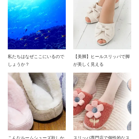
私たちはなぜここにいるので
【美脚】ヒールスリッパで脚
しょうか？
が美しく見える
こんなルームシューズ欲しか
スリッパ専門店で個性的なス