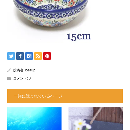
投稿者:
beaup
コメント:
0
一緒に読まれているページ