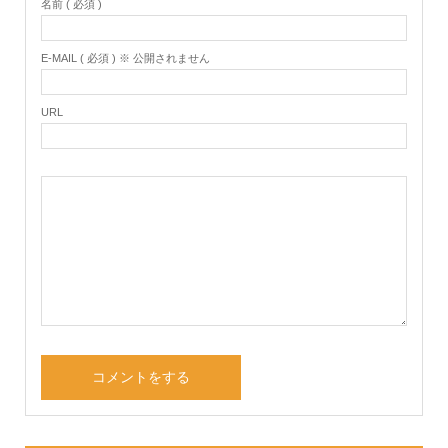
名前 ( 必須 )
E-MAIL ( 必須 ) ※ 公開されません
URL