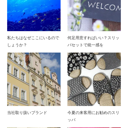
私たちはなぜここにいるので
何足用意すればいい？スリッ
しょうか？
パセットで統一感を
当社取り扱いブランド
今夏の来客用にお勧めのスリ
ッパ